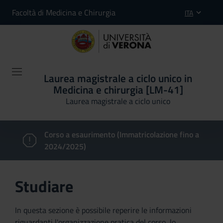
Facoltà di Medicina e Chirurgia
ITA
Laurea magistrale a ciclo unico in
Medicina e chirurgia [LM-41]
Laurea magistrale a ciclo unico
Corso a esaurimento (Immatricolazione fino a
2024/2025)
Studiare
In questa sezione è possibile reperire le informazioni
riguardanti l'organizzazione pratica del corso, lo