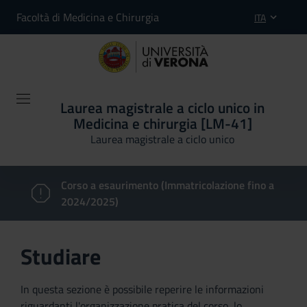
Facoltà di Medicina e Chirurgia
ITA
Laurea magistrale a ciclo unico in
Medicina e chirurgia [LM-41]
Laurea magistrale a ciclo unico
Corso a esaurimento (Immatricolazione fino a
2024/2025)
Studiare
In questa sezione è possibile reperire le informazioni
riguardanti l'organizzazione pratica del corso, lo