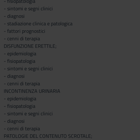
- fisiopatologia
- sintomi e segni clinici
- diagnosi
- stadiazione clinica e patologica
- fattori prognostici
- cenni di terapia
DISFUNZIONE ERETTILE;
- epidemiologia
- fisiopatologia
- sintomi e segni clinici
- diagnosi
- cenni di terapia
INCONTINENZA URINARIA
- epidemiologia
- fisiopatologia
- sintomi e segni clinici
- diagnosi
- cenni di terapia
PATOLOGIE DEL CONTENUTO SCROTALE;