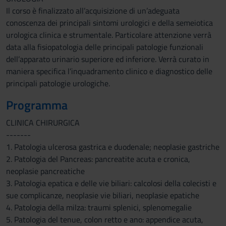
Il corso è finalizzato all’acquisizione di un’adeguata
conoscenza dei principali sintomi urologici e della semeiotica
urologica clinica e strumentale. Particolare attenzione verrà
data alla fisiopatologia delle principali patologie funzionali
dell’apparato urinario superiore ed inferiore. Verrà curato in
maniera specifica l’inquadramento clinico e diagnostico delle
principali patologie urologiche.
Programma
CLINICA CHIRURGICA
-------
1. Patologia ulcerosa gastrica e duodenale; neoplasie gastriche
2. Patologia del Pancreas: pancreatite acuta e cronica,
neoplasie pancreatiche
3. Patologia epatica e delle vie biliari: calcolosi della colecisti e
sue complicanze, neoplasie vie biliari, neoplasie epatiche
4. Patologia della milza: traumi splenici, splenomegalie
5. Patologia del tenue, colon retto e ano: appendice acuta,