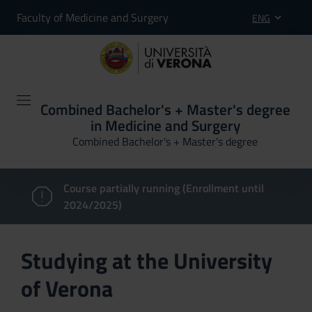
Faculty of Medicine and Surgery
ENG
Combined Bachelor's + Master's degree
in Medicine and Surgery
Combined Bachelor's + Master's degree
Course partially running (Enrollment until
2024/2025)
Studying at the University
of Verona