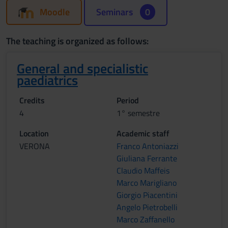
Moodle
Seminars
0
The teaching is organized as follows:
General and specialistic
paediatrics
Credits
Period
4
1° semestre
Location
Academic staff
VERONA
Franco Antoniazzi
Giuliana Ferrante
Claudio Maffeis
Marco Marigliano
Giorgio Piacentini
Angelo Pietrobelli
Marco Zaffanello