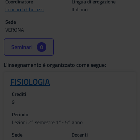
Coordinatore
Lingua di erogazione
Leonardo Chelazzi
Italiano
Sede
VERONA
Seminari
0
L'insegnamento è organizzato come segue:
FISIOLOGIA
Crediti
9
Periodo
Lezioni 2° semestre 1°- 5° anno
Sede
Docenti