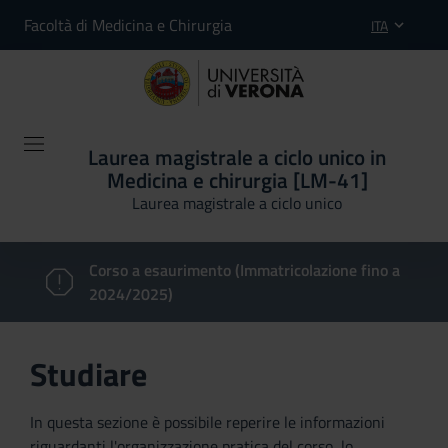
Facoltà di Medicina e Chirurgia
ITA
Laurea magistrale a ciclo unico in
Medicina e chirurgia [LM-41]
Laurea magistrale a ciclo unico
Corso a esaurimento (Immatricolazione fino a
2024/2025)
Studiare
In questa sezione è possibile reperire le informazioni
riguardanti l'organizzazione pratica del corso, lo