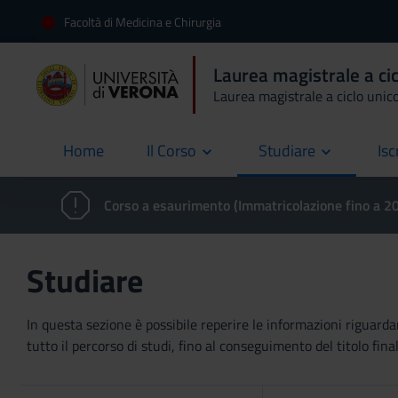
Facoltà di Medicina e Chirurgia
Laurea magistrale a cic
Laurea magistrale a ciclo unic
Home
Il Corso
Studiare
Isc
current
Corso a esaurimento (Immatricolazione fino a 
Studiare
In questa sezione è possibile reperire le informazioni riguardan
tutto il percorso di studi, fino al conseguimento del titolo final