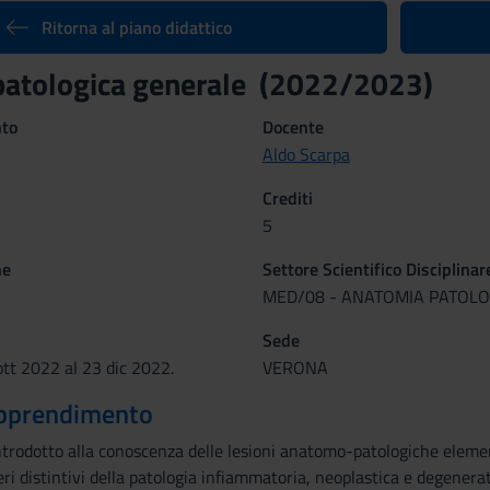
Ritorna al piano didattico
patologica generale (2022/2023)
nto
Docente
Aldo Scarpa
Crediti
5
ne
Settore Scientifico Disciplinar
MED/08 - ANATOMIA PATOLO
Sede
tt 2022 al 23 dic 2022.
VERONA
 apprendimento
trodotto alla conoscenza delle lesioni anatomo-patologiche element
ri distintivi della patologia infiammatoria, neoplastica e degenerat