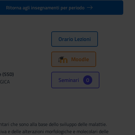
Ritorna agli insegnamenti per periodo
Orario Lezioni
Moodle
e (SSD)
Seminari
0
GICA
ari che sono alla base dello sviluppo delle malattie.
iva e delle alterazioni morfologiche e molecolari delle