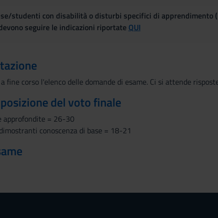
se/studenti con disabilità o disturbi specifici di apprendimento 
evono seguire le indicazioni riportate
QUI
utazione
a fine corso l'elenco delle domande di esame. Ci si attende rispost
mposizione del voto finale
e approfondite = 26-30
i dimostranti conoscenza di base = 18-21
esame