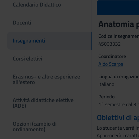
Calendario Didattico
Anatomia 
Docenti
Codice insegname
Insegnamenti
4S003332
Coordinatore
Corsi elettivi
Aldo Scarpa
Erasmus+ e altre esperienze
Lingua di erogazio
all'estero
Italiano
Periodo
Attività didattiche elettive
1° semestre dal 3 o
(ADE)
Obiettivi di
Opzioni (cambio di
Lo studente verrà in
ordinamento)
Apprenderà i caratte