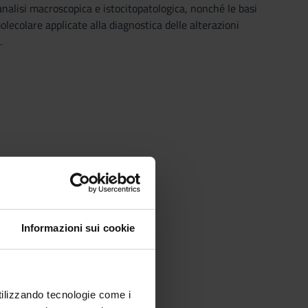
analisi macroscopica e istocitopatologica, nonché le basi
lecolare applicate alla diagnostica delle alterazioni
.
Informazioni sui cookie
utilizzando tecnologie come i