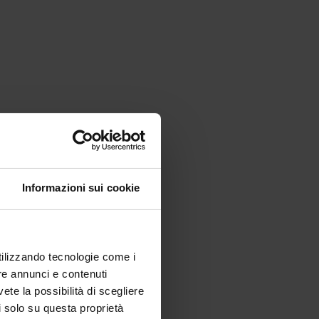
Informazioni sui cookie
utilizzando tecnologie come i
re annunci e contenuti
vete la possibilità di scegliere
li solo su questa proprietà