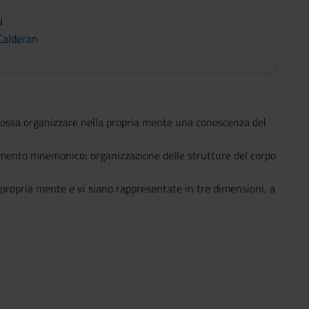
i
Calderan
 possa organizzare nella propria mente una conoscenza del
ndimento mnemonico; organizzazione delle strutture del corpo
 propria mente e vi siano rappresentate in tre dimensioni, a