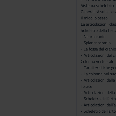
Sistema scheletrico
Generalità sulle oss
Il midollo osseo
Le articolazioni: cla
Scheletro della test
- Neurocranio
- Splancnocranio
- Le fosse del cranio
- Articolazioni del c
Colonna vertebrale
- Caratteristiche ge
- La colonna nel su
- Articolazioni dell
Torace
- Articolazioni della
- Scheletro dell’art
- Articolazioni dell’
- Scheletro dell’arto