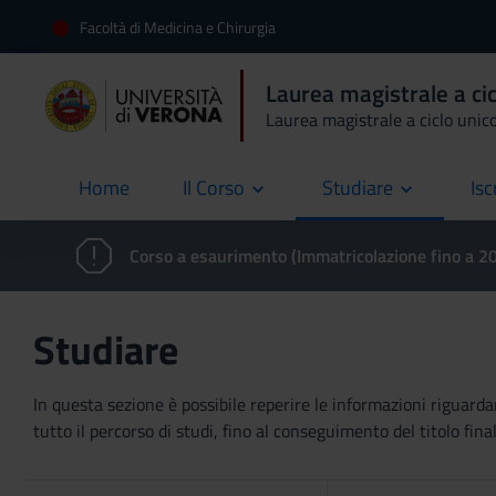
Facoltà di Medicina e Chirurgia
Laurea magistrale a cic
Laurea magistrale a ciclo unic
Home
Il Corso
Studiare
Isc
current
Corso a esaurimento (Immatricolazione fino a 
Studiare
In questa sezione è possibile reperire le informazioni riguardan
tutto il percorso di studi, fino al conseguimento del titolo final