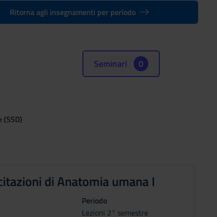
Ritorna agli insegnamenti per periodo
Seminari
0
e (SSD)
citazioni di Anatomia umana I
Periodo
Lezioni 2° semestre