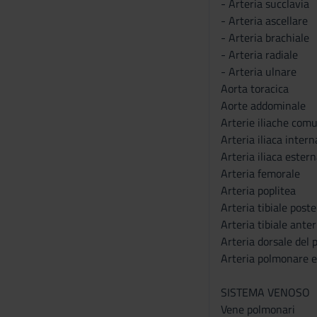
- Arteria succlavia
- Arteria ascellare
- Arteria brachiale
- Arteria radiale
- Arteria ulnare
Aorta toracica
Aorte addominale
Arterie iliache comu
Arteria iliaca intern
Arteria iliaca ester
Arteria femorale
Arteria poplitea
Arteria tibiale poste
Arteria tibiale anter
Arteria dorsale del 
Arteria polmonare e
SISTEMA VENOSO
Vene polmonari