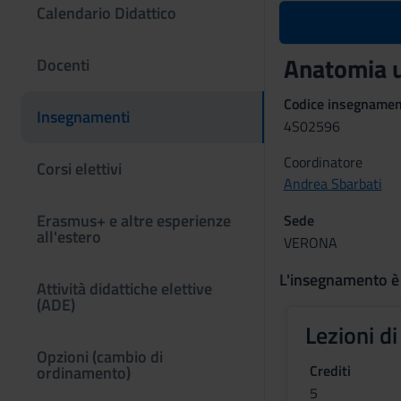
Calendario Didattico
Anatomia 
Docenti
Codice insegname
Insegnamenti
4S02596
Coordinatore
Corsi elettivi
Andrea Sbarbati
Erasmus+ e altre esperienze
Sede
all'estero
VERONA
L'insegnamento è
Attività didattiche elettive
(ADE)
Lezioni d
Opzioni (cambio di
Crediti
ordinamento)
5