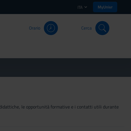
MyUnivr
ITA
Orario
Cerca
didattiche, le opportunità formative e i contatti utili durante