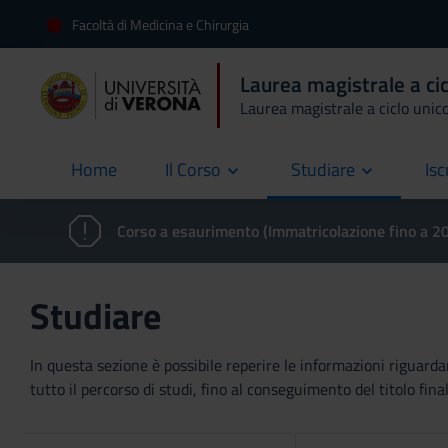
Facoltà di Medicina e Chirurgia
Laurea magistrale a cic
Laurea magistrale a ciclo unic
Home
Il Corso
Studiare
Isc
current
Corso a esaurimento (Immatricolazione fino a 
Studiare
In questa sezione è possibile reperire le informazioni riguardan
tutto il percorso di studi, fino al conseguimento del titolo final