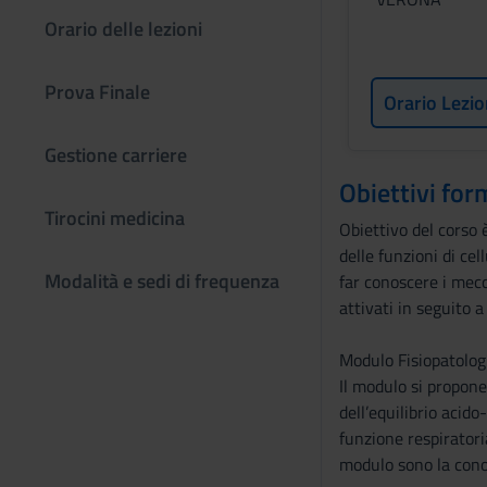
Orario delle lezioni
Prova Finale
Orario Lezio
Gestione carriere
Obiettivi for
Tirocini medicina
Obiettivo del corso 
delle funzioni di cel
Modalità e sedi di frequenza
far conoscere i mecc
attivati in seguito a
Modulo Fisiopatologi
Il modulo si propone 
dell’equilibrio acido
funzione respiratoria
modulo sono la conos