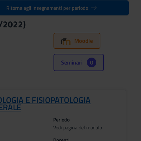
Ritorna agli insegnamenti per periodo
1/2022)
Moodle
Seminari
0
LOGIA E FISIOPATOLOGIA
ERALE
Periodo
Vedi pagina del modulo
Docenti