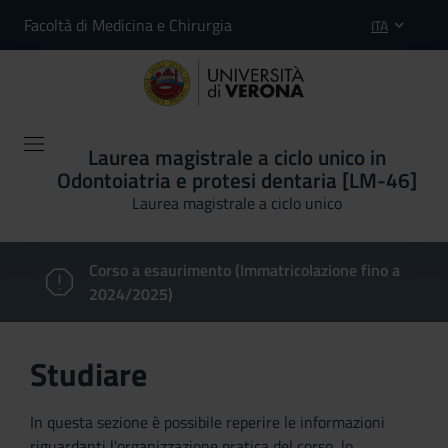
Facoltà di Medicina e Chirurgia
ITA
Laurea magistrale a ciclo unico in
Odontoiatria e protesi dentaria [LM-46]
Laurea magistrale a ciclo unico
Corso a esaurimento (Immatricolazione fino a
2024/2025)
Studiare
In questa sezione è possibile reperire le informazioni
riguardanti l'organizzazione pratica del corso, lo