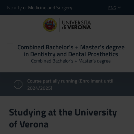
Faculty of Medicine and Surgery
ENG
Combined Bachelor's + Master's degree
in Dentistry and Dental Prosthetics
Combined Bachelor's + Master's degree
Course partially running (Enrollment until
2024/2025)
Studying at the University
of Verona