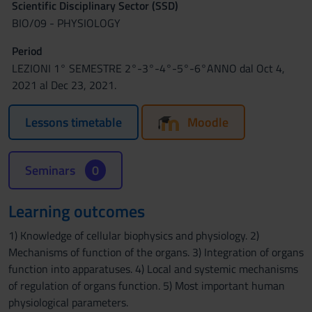
Scientific Disciplinary Sector (SSD)
BIO/09 - PHYSIOLOGY
Period
LEZIONI 1° SEMESTRE 2°-3°-4°-5°-6°ANNO dal Oct 4,
2021 al Dec 23, 2021.
Lessons timetable
Moodle
Seminars
0
Learning outcomes
1) Knowledge of cellular biophysics and physiology. 2)
Mechanisms of function of the organs. 3) Integration of organs
function into apparatuses. 4) Local and systemic mechanisms
of regulation of organs function. 5) Most important human
physiological parameters.