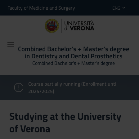
Faculty of Medicine and Surgery
ENG
Combined Bachelor's + Master's degree
in Dentistry and Dental Prosthetics
Combined Bachelor's + Master's degree
Course partially running (Enrollment until
2024/2025)
Studying at the University
of Verona