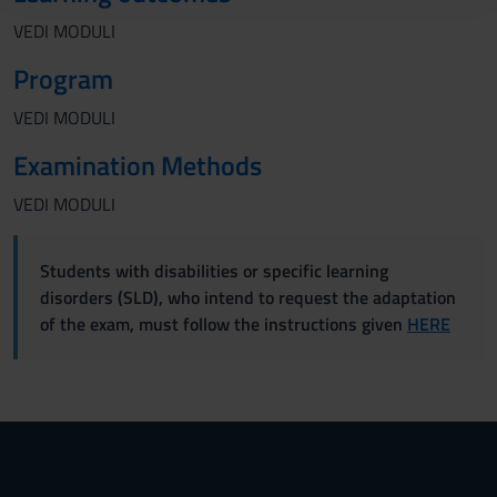
raccolto dal tuo utilizzo dei loro servizi.
VEDI MODULI
Program
VEDI MODULI
Examination Methods
VEDI MODULI
Students with disabilities or specific learning
disorders (SLD), who intend to request the adaptation
of the exam, must follow the instructions given
HERE