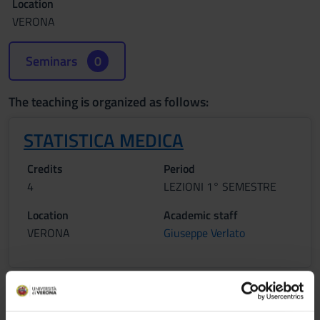
Location
VERONA
Seminars
0
The teaching is organized as follows:
STATISTICA MEDICA
Credits
Period
4
LEZIONI 1° SEMESTRE
Location
Academic staff
VERONA
Giuseppe Verlato
INFORMATICA