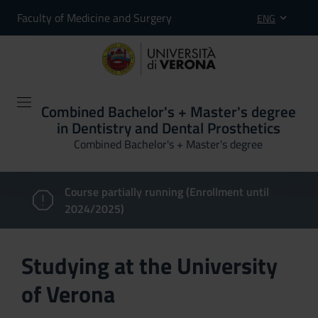
Faculty of Medicine and Surgery
ENG
Combined Bachelor's + Master's degree
in Dentistry and Dental Prosthetics
Combined Bachelor's + Master's degree
Course partially running (Enrollment until
2024/2025)
Studying at the University
of Verona