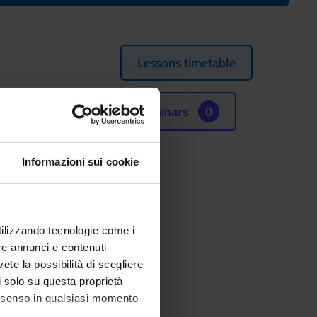
Lessons timetable
Seminars
0
Informazioni sui cookie
utilizzando tecnologie come i
re annunci e contenuti
vete la possibilità di scegliere
li solo su questa proprietà
consenso in qualsiasi momento