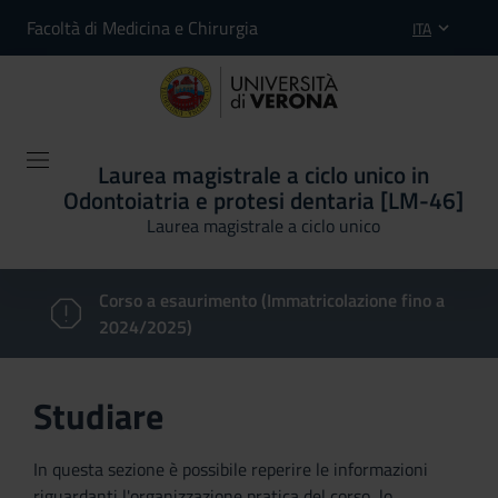
Facoltà di Medicina e Chirurgia
ITA
Laurea magistrale a ciclo unico in
Odontoiatria e protesi dentaria [LM-46]
Laurea magistrale a ciclo unico
Corso a esaurimento (Immatricolazione fino a
2024/2025)
Studiare
In questa sezione è possibile reperire le informazioni
riguardanti l'organizzazione pratica del corso, lo