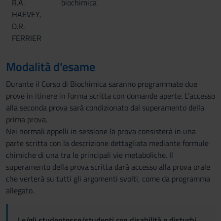
R.A.
biochimica
HAEVEY,
D.R.
FERRIER
Modalità d'esame
Durante il Corso di Biochimica saranno programmate due
prove in itinere in forma scritta con domande aperte. L’accesso
alla seconda prova sarà condizionato dal superamento della
prima prova.
Nei normali appelli in sessione la prova consisterà in una
parte scritta con la descrizione dettagliata mediante formule
chimiche di una tra le principali vie metaboliche. Il
superamento della prova scritta darà accesso alla prova orale
che verterà su tutti gli argomenti svolti, come da programma
allegato.
Le/gli studentesse/studenti con disabilità o disturbi