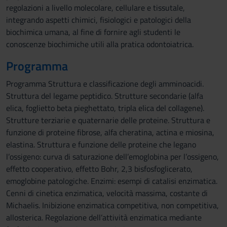
regolazioni a livello molecolare, cellulare e tissutale,
integrando aspetti chimici, fisiologici e patologici della
biochimica umana, al fine di fornire agli studenti le
conoscenze biochimiche utili alla pratica odontoiatrica.
Programma
Programma Struttura e classificazione degli amminoacidi.
Struttura del legame peptidico. Strutture secondarie (alfa
elica, foglietto beta pieghettato, tripla elica del collagene).
Strutture terziarie e quaternarie delle proteine. Struttura e
funzione di proteine fibrose, alfa cheratina, actina e miosina,
elastina. Struttura e funzione delle proteine che legano
l’ossigeno: curva di saturazione dell’emoglobina per l’ossigeno,
effetto cooperativo, effetto Bohr, 2,3 bisfosfoglicerato,
emoglobine patologiche. Enzimi: esempi di catalisi enzimatica.
Cenni di cinetica enzimatica, velocità massima, costante di
Michaelis. Inibizione enzimatica competitiva, non competitiva,
allosterica. Regolazione dell’attività enzimatica mediante