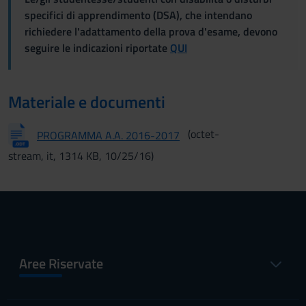
specifici di apprendimento (DSA), che intendano
richiedere l'adattamento della prova d'esame, devono
seguire le indicazioni riportate
QUI
Materiale e documenti
(octet-
PROGRAMMA A.A. 2016-2017
stream, it, 1314 KB, 10/25/16)
Aree Riservate