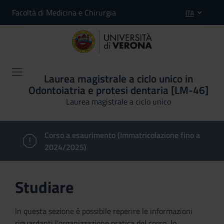
Facoltà di Medicina e Chirurgia
ITA
Laurea magistrale a ciclo unico in
Odontoiatria e protesi dentaria [LM-46]
Laurea magistrale a ciclo unico
Corso a esaurimento (Immatricolazione fino a
2024/2025)
Studiare
In questa sezione è possibile reperire le informazioni
riguardanti l'organizzazione pratica del corso, lo