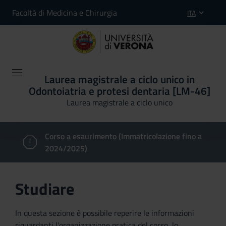
Facoltà di Medicina e Chirurgia
ITA
Laurea magistrale a ciclo unico in
Odontoiatria e protesi dentaria [LM-46]
Laurea magistrale a ciclo unico
Corso a esaurimento (Immatricolazione fino a
2024/2025)
Studiare
In questa sezione è possibile reperire le informazioni
riguardanti l'organizzazione pratica del corso, lo