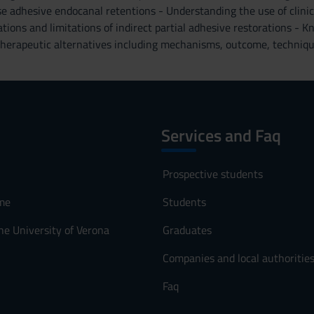
 adhesive endocanal retentions - Understanding the use of clinica
ations and limitations of indirect partial adhesive restorations - 
therapeutic alternatives including mechanisms, outcome, techniqu
Services and Faq
Prospective students
me
Students
he University of Verona
Graduates
Companies and local authoritie
Faq