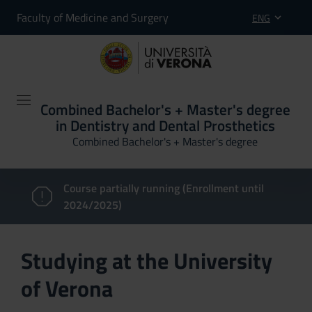
Faculty of Medicine and Surgery
ENG
Combined Bachelor's + Master's degree
in Dentistry and Dental Prosthetics
Combined Bachelor's + Master's degree
Course partially running (Enrollment until
2024/2025)
Studying at the University
of Verona