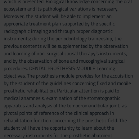
which is presented. Biological knowledge concerning the oral
ecosystem and its pathological variations is necessary.
Moreover, the student will be able to implement an
appropriate treatment plan supported by the specific
radiographic imaging and through proper diagnostic
instruments; during the periodontology traineeship, the
previous contents will be supplemented by the observation
and learning of non-surgical causal therapy’s instruments,
and by the observation of bone and mucogingival surgical
procedures. DENTAL PROSTHESIS MODULE Learning
objectives. The prosthesis module provides for the acquisition
by the student of the guidelines concerning fixed and mobile
prosthetic rehabilitation. Particular attention is paid to
medical anamnesis, examination of the stomatognathic
apparatus and analysis of the temporomandibular joint, as
pivotal points of reference of the clinical approach in
rehabilitation function concerning the prosthetic field. The
student will have the opportunity to learn about the
necessary instruments for the prosthetic abutment