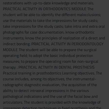
restorations with up-to-date knowledge and materials.
PRACTICAL ACTIVITY IN ORTHODONTICS MODULE The
student will be able to: identify the different malocclusions;
use the materials to take the impressions for study casts;
take impressions for the study casts; take intra and extra oral
photographs for case documentation; know orthodontic
instruments; know the principles of realization of a direct and
indirect bonding. PRACTICAL ACTIVITY IN PERIODONTOLOGY
MODULE The student will be able to prepare the surgical
operating field; to adopt the basic individual protection
measures; to prepare the operating room for non-surgical
therapy . PRACTICAL ACTIVITY IN DENTAL PROSTHESIS
Practical training in prosthodontics Learning objectives. The
course includes, among its objectives, the instrumental-
radiographic diagnostic evaluation, the acquisition of the
ability to detect intraoral impressions in the various
pathological indications and the use of the facial bow and
articulators. The student is provided with the knowledge of
impression detection techniques in fixed prosthesis and the