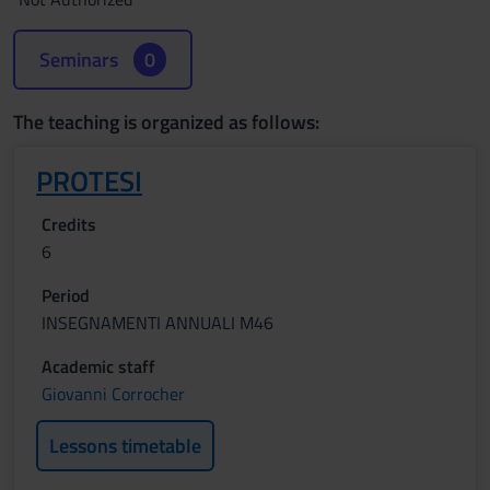
Seminars
0
The teaching is organized as follows:
PROTESI
Credits
6
Period
INSEGNAMENTI ANNUALI M46
Academic staff
Giovanni Corrocher
Lessons timetable