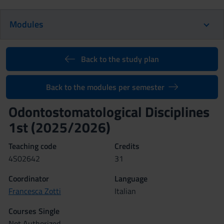
Modules
Back to the study plan
Back to the modules per semester
Odontostomatological Disciplines
1st (2025/2026)
Teaching code
Credits
4S02642
31
Coordinator
Language
Francesca Zotti
Italian
Courses Single
Not Authorized