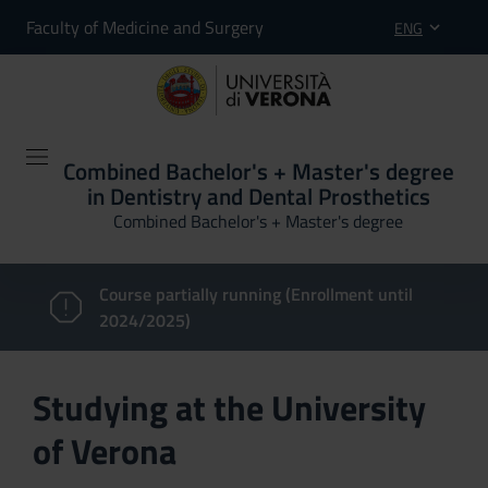
Faculty of Medicine and Surgery
ENG
Combined Bachelor's + Master's degree
in Dentistry and Dental Prosthetics
Combined Bachelor's + Master's degree
Course partially running (Enrollment until
2024/2025)
Studying at the University
of Verona