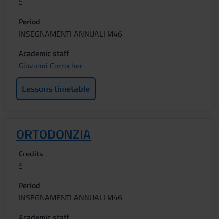
5
Period
INSEGNAMENTI ANNUALI M46
Academic staff
Giovanni Corrocher
Lessons timetable
ORTODONZIA
Credits
5
Period
INSEGNAMENTI ANNUALI M46
Academic staff