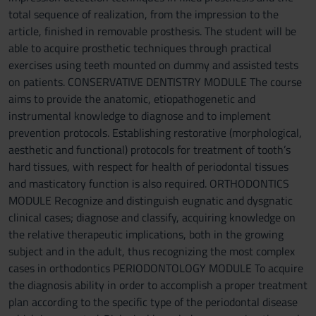
total sequence of realization, from the impression to the
article, finished in removable prosthesis. The student will be
able to acquire prosthetic techniques through practical
exercises using teeth mounted on dummy and assisted tests
on patients. CONSERVATIVE DENTISTRY MODULE The course
aims to provide the anatomic, etiopathogenetic and
instrumental knowledge to diagnose and to implement
prevention protocols. Establishing restorative (morphological,
aesthetic and functional) protocols for treatment of tooth’s
hard tissues, with respect for health of periodontal tissues
and masticatory function is also required. ORTHODONTICS
MODULE Recognize and distinguish eugnatic and dysgnatic
clinical cases; diagnose and classify, acquiring knowledge on
the relative therapeutic implications, both in the growing
subject and in the adult, thus recognizing the most complex
cases in orthodontics PERIODONTOLOGY MODULE To acquire
the diagnosis ability in order to accomplish a proper treatment
plan according to the specific type of the periodontal disease