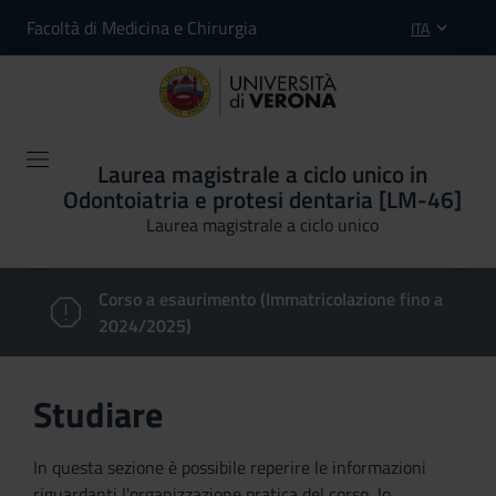
Facoltà di Medicina e Chirurgia
ITA
Laurea magistrale a ciclo unico in
Odontoiatria e protesi dentaria [LM-46]
Laurea magistrale a ciclo unico
Corso a esaurimento (Immatricolazione fino a
2024/2025)
Studiare
In questa sezione è possibile reperire le informazioni
riguardanti l'organizzazione pratica del corso, lo