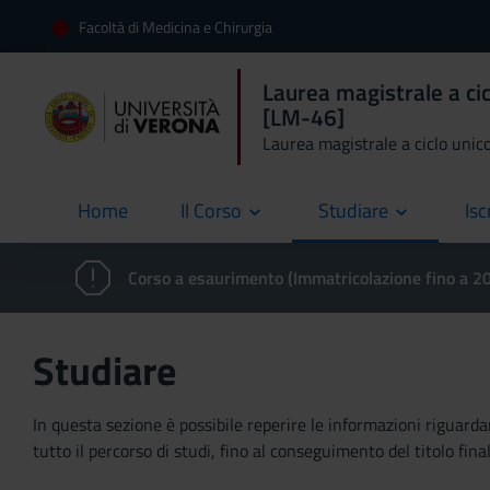
Facoltà di Medicina e Chirurgia
Laurea magistrale a cic
[LM-46]
Laurea magistrale a ciclo unic
Home
Il Corso
Studiare
Isc
current
Corso a esaurimento (Immatricolazione fino a 
Studiare
In questa sezione è possibile reperire le informazioni riguardan
tutto il percorso di studi, fino al conseguimento del titolo final