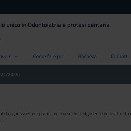
lo unico in Odontoiatria e protesi dentaria
o
riversi
Come fare per
Bacheca
Contatti
current
current
current
2024/2025)
ti l'organizzazione pratica del corso, lo svolgimento delle attività 
e.