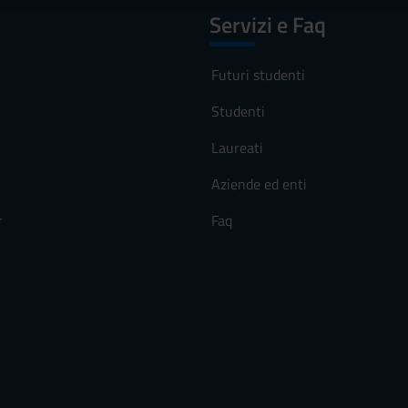
Servizi e Faq
Futuri studenti
Studenti
Laureati
Aziende ed enti
r
Faq