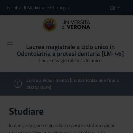
Facoltà di Medicina e Chirurgia
ITA
Laurea magistrale a ciclo unico in
Odontoiatria e protesi dentaria [LM-46]
Laurea magistrale a ciclo unico
Corso a esaurimento (Immatricolazione fino a
2024/2025)
Studiare
In questa sezione è possibile reperire le informazioni
riguardanti l'organizzazione pratica del corso, lo