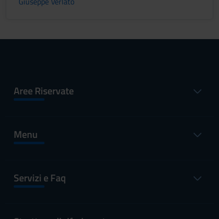
Giuseppe Verlato
Aree Riservate
Menu
Servizi e Faq