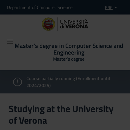
Department of Computer Science
ENG
Master's degree in Computer Science and
Engineering
Master’s degree
Course partially running (Enrollment until
2024/2025)
Studying at the University
of Verona