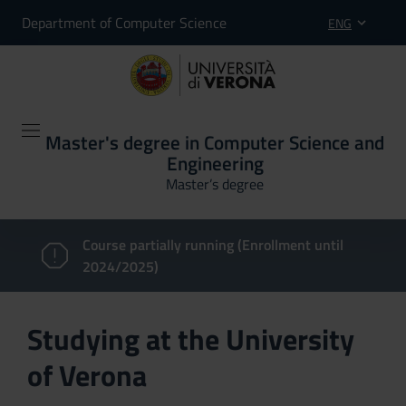
Department of Computer Science
ENG
Master's degree in Computer Science and
Engineering
Master’s degree
Course partially running (Enrollment until
2024/2025)
Studying at the University
of Verona