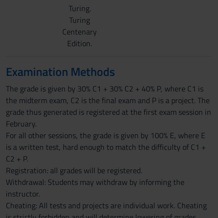
Turing.
Turing
Centenary
Edition.
Examination Methods
The grade is given by 30% C1 + 30% C2 + 40% P, where C1 is
the midterm exam, C2 is the final exam and P is a project. The
grade thus generated is registered at the first exam session in
February.
For all other sessions, the grade is given by 100% E, where E
is a written test, hard enough to match the difficulty of C1 +
C2 + P.
Registration: all grades will be registered.
Withdrawal: Students may withdraw by informing the
instructor.
Cheating: All tests and projects are individual work. Cheating
is strictly forbidden and will determine lowering of grades.