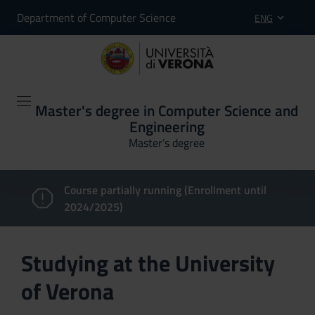
Department of Computer Science
ENG
Master's degree in Computer Science and
Engineering
Master’s degree
Course partially running (Enrollment until
2024/2025)
Studying at the University
of Verona