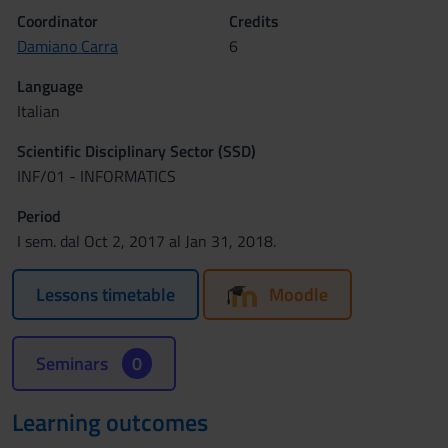
Coordinator
Credits
Damiano Carra
6
Language
Italian
Scientific Disciplinary Sector (SSD)
INF/01 - INFORMATICS
Period
I sem. dal Oct 2, 2017 al Jan 31, 2018.
Lessons timetable
Moodle
Seminars
0
Learning outcomes