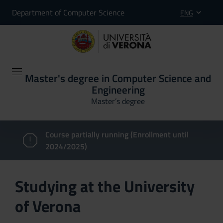
Department of Computer Science
ENG
Master's degree in Computer Science and
Engineering
Master’s degree
Course partially running (Enrollment until
2024/2025)
Studying at the University
of Verona