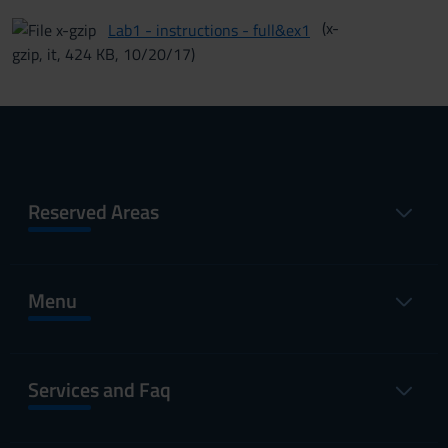
(x-
Lab1 - instructions - full&ex1
gzip, it, 424 KB, 10/20/17)
Reserved Areas
Menu
Services and Faq