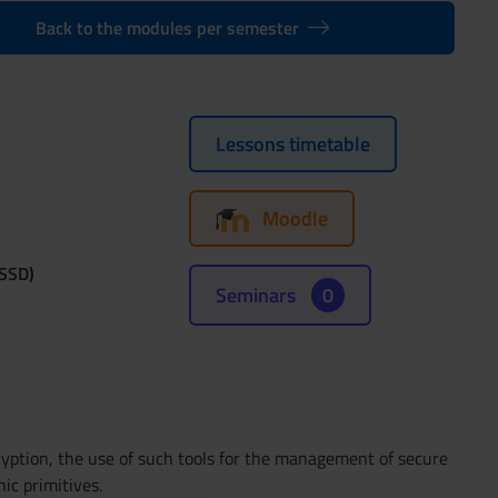
Back to the modules per semester
Lessons timetable
Moodle
(SSD)
Seminars
0
cryption, the use of such tools for the management of secure
ic primitives.