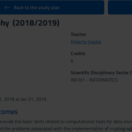
Back to the study plan
phy (2018/2019)
Teacher
Roberto Segala
Credits
6
Scientific Disciplinary Sector 
INF/01 - INFORMATICS
1, 2018 al Jan 31, 2019.
tcomes
rovide the basic skills related to computational tools for data en
 the problems associated with the implementation of cryptograph