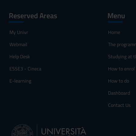
Reserved Areas
Menu
My Univr
Home
Webmail
The program
Help Desk
Studying at t
ESSE3 - Cineca
How to enrol
E-learning
How to do
Dashboard
Contact Us