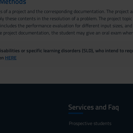
 Methods
s of a project and the corresponding documentation. The project 
ply these contents in the resolution of a problem. The project topic
 includes the performance evaluation for different input sizes, an
he project documentation, the student may give an oral exam where 
sabilities or specific learning disorders (SLD), who intend to re
ven
HERE
Services and Faq
Prospective students