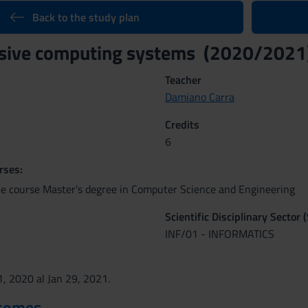
Back to the study plan
nsive computing systems (2020/2021
Teacher
Damiano Carra
Credits
6
rses:
he course Master's degree in Computer Science and Engineering
Scientific Disciplinary Sector 
INF/01 - INFORMATICS
1, 2020 al Jan 29, 2021.
tcomes