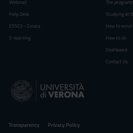
Webmail
The program
Help Desk
Studying at t
ESSE3 - Cineca
How to enrol
E-learning
How to do
Dashboard
Contact Us
Transparency
Privacy Policy