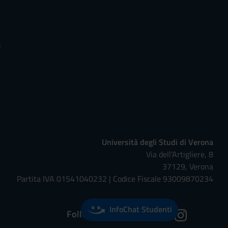
s
Università degli Studi di Verona
Via dell'Artigliere, 8
37129, Verona
Partita IVA 01541040232 | Codice Fiscale 93009870234
InfoChat Studenti
Follow us on: