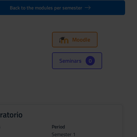
Back to the modules per semester
Moodle
Seminars
0
ratorio
s
Period
Semester 1