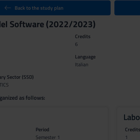
Back to the study plan
del Software (2022/2023)
Credits
6
Language
Italian
nary Sector (SSD)
TICS
ganized as follows:
Labo
Period
Credit
Semester 1
1