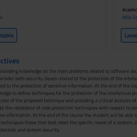
f
Academ
da
Mila D
etable
Less
ctives
providing knowledge on the main problems related to software secur
consider both security issues related to the protection of the intel
ted to the protection of sensitive information. At the end of the
dge to define techniques for the protection of the intellectual pro
ost of the proposed technique and providing a critical analysis of
ate the resistance of code protection techniques with respect to pot
ive information. At the end of the course the student will be able 
techniques those that best meet the specific needs of a system; ii
otection and system security.