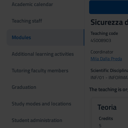
Academic calendar
Sicurezza 
Teaching staff
Teaching code
Modules
4S008903
Coordinator
Additional learning activities
Mila Dalla Preda
Tutoring faculty members
Scientific Discipli
INF/01 - INFORMA
Graduation
The teaching is or
Study modes and locations
Teoria
Credits
Student administration
5