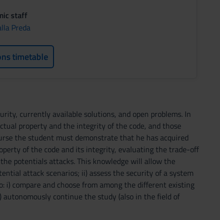
ic staff
alla Preda
ons timetable
ity, currently available solutions, and open problems. In
lectual property and the integrity of the code, and those
 course the student must demonstrate that he has acquired
perty of the code and its integrity, evaluating the trade-off
 the potentials attacks. This knowledge will allow the
ential attack scenarios; ii) assess the security of a system
to: i) compare and choose from among the different existing
) autonomously continue the study (also in the field of