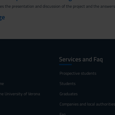
es the presentation and discussion of the project and the answers 
ge
Services and Faq
Prospective students
me
Students
he University of Verona
Graduates
Companies and local authoritie
Faq