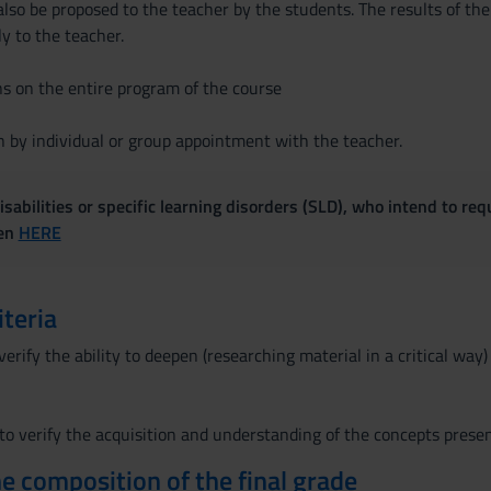
also be proposed to the teacher by the students. The results of the
y to the teacher.
ns on the entire program of the course
 by individual or group appointment with the teacher.
sabilities or specific learning disorders (SLD), who intend to re
ven
HERE
iteria
verify the ability to deepen (researching material in a critical 
to verify the acquisition and understanding of the concepts prese
the composition of the final grade