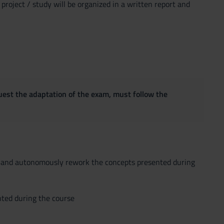
 project / study will be organized in a written report and
quest the adaptation of the exam, must follow the
way) and autonomously rework the concepts presented during
nted during the course