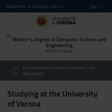
Department of Computer Science
ENG
Master's degree in Computer Science and
Engineering
Master’s degree
Course partially running (Enrollment until
2024/2025)
Studying at the University
of Verona