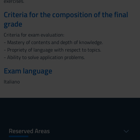
exercises.
Criteria for the composition of the final
grade
Criteria for exam evaluation:
- Mastery of contents and depth of knowledge.
- Propriety of language with respect to topics.
- Ability to solve application problems.
Exam language
Italiano
Reserved Areas