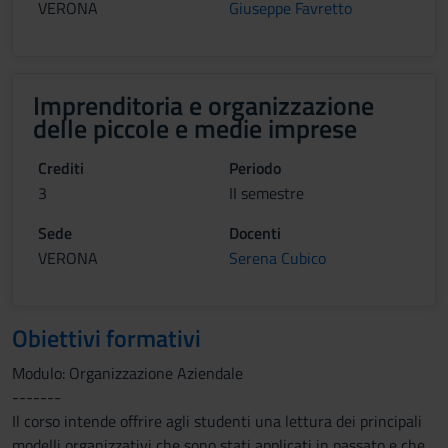
VERONA
Giuseppe Favretto
Imprenditoria e organizzazione
delle piccole e medie imprese
Crediti
Periodo
3
II semestre
Sede
Docenti
VERONA
Serena Cubico
Obiettivi formativi
Modulo: Organizzazione Aziendale
-------
Il corso intende offrire agli studenti una lettura dei principali
modelli organizzativi che sono stati applicati in passato e che