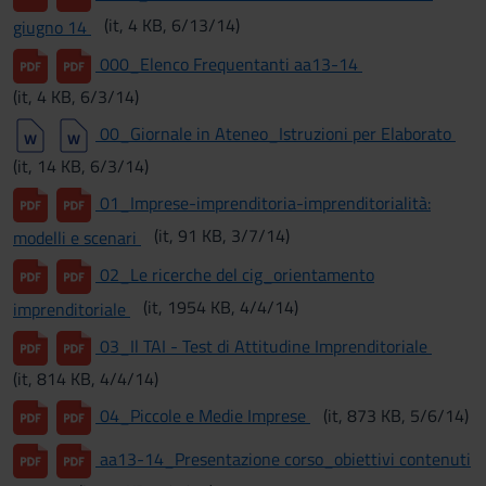
(it, 4 KB, 6/13/14)
giugno 14
000_Elenco Frequentanti aa13-14
(it, 4 KB, 6/3/14)
00_Giornale in Ateneo_Istruzioni per Elaborato
(it, 14 KB, 6/3/14)
01_Imprese-imprenditoria-imprenditorialità:
(it, 91 KB, 3/7/14)
modelli e scenari
02_Le ricerche del cig_orientamento
(it, 1954 KB, 4/4/14)
imprenditoriale
03_Il TAI - Test di Attitudine Imprenditoriale
(it, 814 KB, 4/4/14)
04_Piccole e Medie Imprese
(it, 873 KB, 5/6/14)
aa13-14_Presentazione corso_obiettivi contenuti