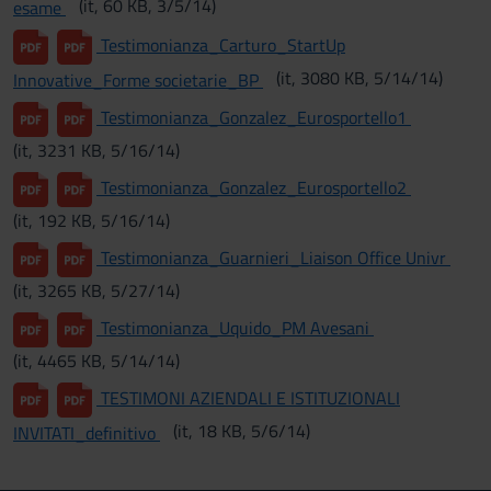
(it, 60 KB, 3/5/14)
esame
Testimonianza_Carturo_StartUp
(it, 3080 KB, 5/14/14)
Innovative_Forme societarie_BP
Testimonianza_Gonzalez_Eurosportello1
(it, 3231 KB, 5/16/14)
Testimonianza_Gonzalez_Eurosportello2
(it, 192 KB, 5/16/14)
Testimonianza_Guarnieri_Liaison Office Univr
(it, 3265 KB, 5/27/14)
Testimonianza_Uquido_PM Avesani
(it, 4465 KB, 5/14/14)
TESTIMONI AZIENDALI E ISTITUZIONALI
(it, 18 KB, 5/6/14)
INVITATI_definitivo