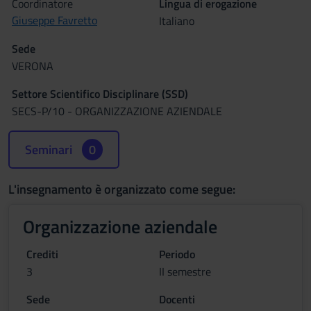
Coordinatore
Lingua di erogazione
Giuseppe Favretto
Italiano
Sede
VERONA
Settore Scientifico Disciplinare (SSD)
SECS-P/10 - ORGANIZZAZIONE AZIENDALE
Seminari
0
L'insegnamento è organizzato come segue:
Organizzazione aziendale
Crediti
Periodo
3
II semestre
Sede
Docenti