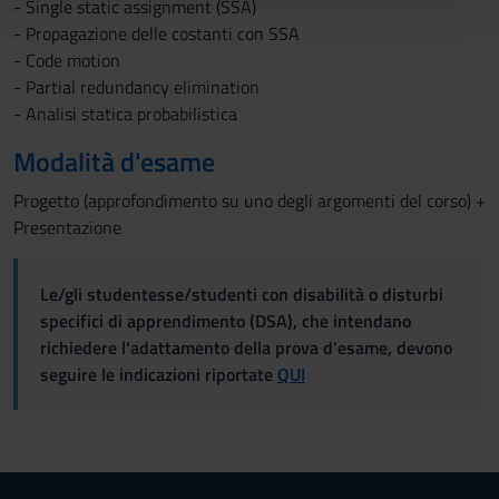
- Single static assignment (SSA)
con altre informazioni che hai fornito loro o che hanno
- Propagazione delle costanti con SSA
raccolto dal tuo utilizzo dei loro servizi.
- Code motion
- Partial redundancy elimination
- Analisi statica probabilistica
Modalità d'esame
Progetto (approfondimento su uno degli argomenti del corso) +
Presentazione
Le/gli studentesse/studenti con disabilità o disturbi
specifici di apprendimento (DSA), che intendano
richiedere l'adattamento della prova d'esame, devono
seguire le indicazioni riportate
QUI