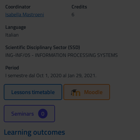
Coordinator
Credits
Isabella Mastroeni
6
Language
Italian
Scientific Disciplinary Sector (SSD)
ING-INF/05 - INFORMATION PROCESSING SYSTEMS
Period
I semestre dal Oct 1, 2020 al Jan 29, 2021.
Lessons timetable
Moodle
Seminars
0
Learning outcomes