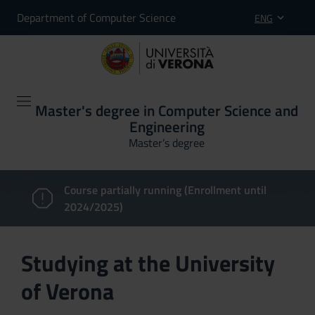
Department of Computer Science
ENG
Master's degree in Computer Science and
Engineering
Master’s degree
Course partially running (Enrollment until
2024/2025)
Studying at the University
of Verona