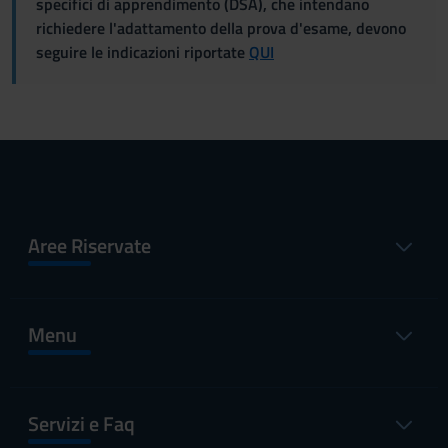
specifici di apprendimento (DSA), che intendano
richiedere l'adattamento della prova d'esame, devono
seguire le indicazioni riportate
QUI
Aree Riservate
Menu
Servizi e Faq