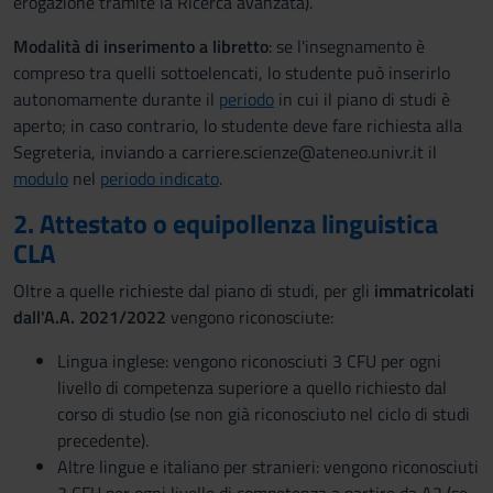
erogazione tramite la Ricerca avanzata).
Modalità di inserimento a libretto
: se l'insegnamento è
compreso tra quelli sottoelencati, lo studente può inserirlo
autonomamente durante il
periodo
in cui il piano di studi è
aperto; in caso contrario, lo studente deve fare richiesta alla
Segreteria, inviando a carriere.scienze@ateneo.univr.it il
modulo
nel
periodo indicato
.
2. Attestato o equipollenza linguistica
CLA
Oltre a quelle richieste dal piano di studi, per gli
immatricolati
dall'A.A. 2021/2022
vengono riconosciute:
Lingua inglese: vengono riconosciuti 3 CFU per ogni
livello di competenza superiore a quello richiesto dal
corso di studio (se non già riconosciuto nel ciclo di studi
precedente).
Altre lingue e italiano per stranieri: vengono riconosciuti