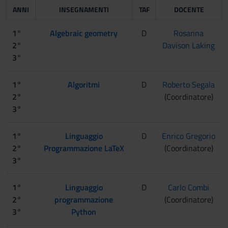
ANNI
INSEGNAMENTI
TAF
DOCENTE
1°
Algebraic geometry
D
Rosanna
2°
Davison Laking
3°
1°
Algoritmi
D
Roberto Segala
2°
(Coordinatore)
3°
1°
Linguaggio
D
Enrico Gregorio
2°
Programmazione LaTeX
(Coordinatore)
3°
1°
Linguaggio
D
Carlo Combi
2°
programmazione
(Coordinatore)
3°
Python