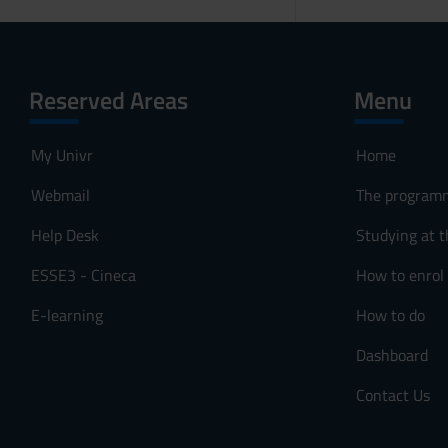
Reserved Areas
Menu
My Univr
Home
Webmail
The program
Help Desk
Studying at t
ESSE3 - Cineca
How to enrol
E-learning
How to do
Dashboard
Contact Us