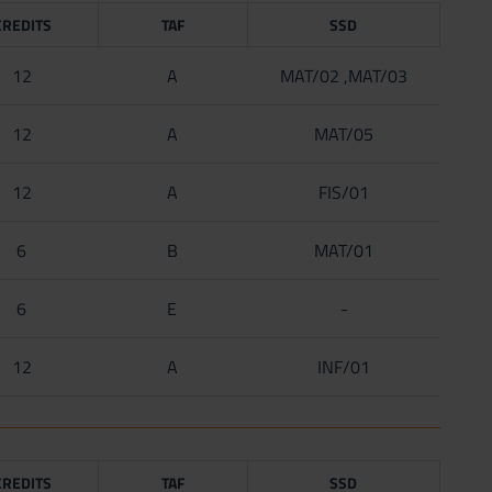
CREDITS
TAF
SSD
12
A
MAT/02 ,MAT/03
12
A
MAT/05
12
A
FIS/01
6
B
MAT/01
6
E
-
12
A
INF/01
CREDITS
TAF
SSD