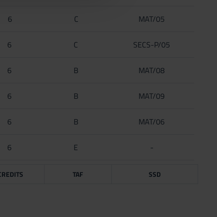
6
C
MAT/05
6
C
SECS-P/05
6
B
MAT/08
6
B
MAT/09
6
B
MAT/06
6
E
-
CREDITS
TAF
SSD