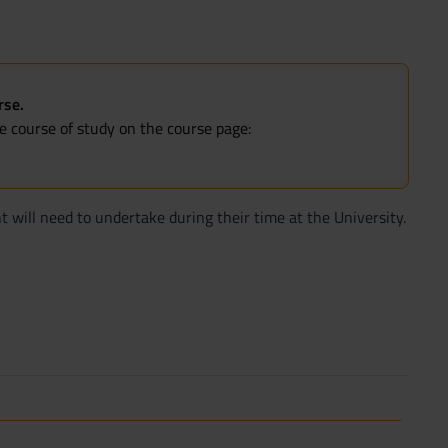
rse.
he course of study on the course page:
t will need to undertake during their time at the University.
r semester