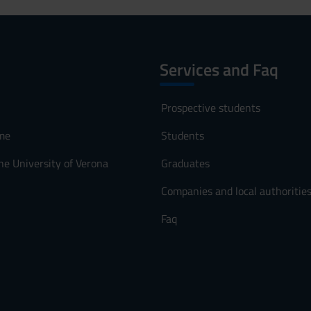
Services and Faq
Prospective students
me
Students
he University of Verona
Graduates
Companies and local authoritie
Faq