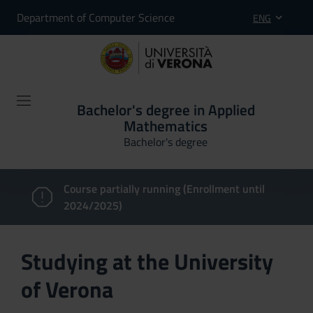
Department of Computer Science
ENG
Bachelor's degree in Applied
Mathematics
Bachelor's degree
Course partially running (Enrollment until
2024/2025)
Studying at the University
of Verona