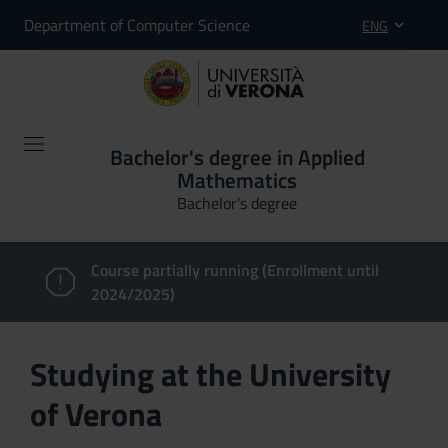
Department of Computer Science
ENG
Bachelor's degree in Applied
Mathematics
Bachelor's degree
Course partially running (Enrollment until
2024/2025)
Studying at the University
of Verona