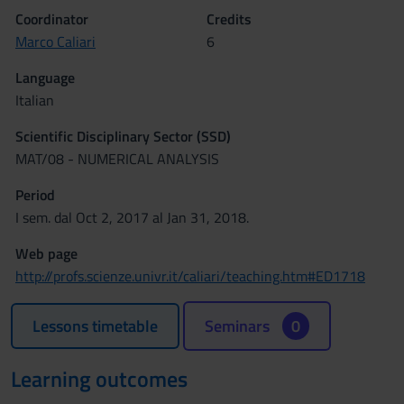
Coordinator
Credits
Marco Caliari
6
Language
Italian
Scientific Disciplinary Sector (SSD)
MAT/08 - NUMERICAL ANALYSIS
Period
I sem. dal Oct 2, 2017 al Jan 31, 2018.
Web page
http://profs.scienze.univr.it/caliari/teaching.htm#ED1718
Lessons timetable
Seminars
0
Learning outcomes