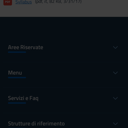
(pdf, it, 82 KB, 3/31/17)
Syllabus
Aree Riservate
Menu
Servizi e Faq
Strutture di riferimento