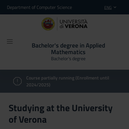
Department of Computer Science
ENG
Bachelor's degree in Applied
Mathematics
Bachelor's degree
Course partially running (Enrollment until
2024/2025)
Studying at the University
of Verona