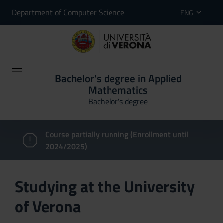
Department of Computer Science
ENG
Bachelor's degree in Applied
Mathematics
Bachelor's degree
Course partially running (Enrollment until
2024/2025)
Studying at the University
of Verona