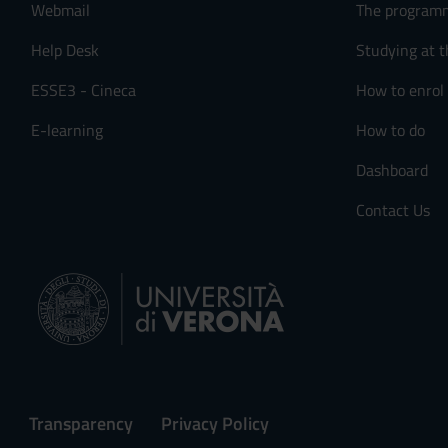
Webmail
The program
Help Desk
Studying at t
ESSE3 - Cineca
How to enrol
E-learning
How to do
Dashboard
Contact Us
Transparency
Privacy Policy