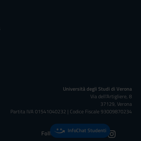
s
Università degli Studi di Verona
Via dell'Artigliere, 8
37129, Verona
Partita IVA 01541040232 | Codice Fiscale 93009870234
InfoChat Studenti
Follow us on: