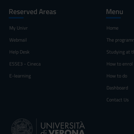
Reserved Areas
Menu
My Univr
Home
Webmail
The program
Help Desk
Studying at t
ESSE3 - Cineca
How to enrol
E-learning
How to do
Dashboard
Contact Us