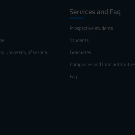
Services and Faq
Prospective students
me
Students
he University of Verona
Graduates
Companies and local authoritie
Faq