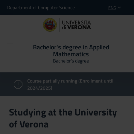
Department of Computer Science
ENG
Bachelor's degree in Applied
Mathematics
Bachelor's degree
Course partially running (Enrollment until
2024/2025)
Studying at the University
of Verona