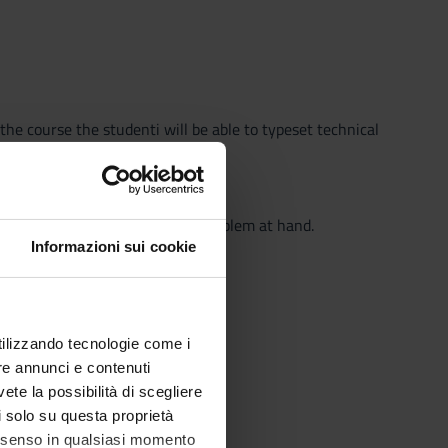
he course the studenti will be able to typeset technical
 way the system works.
 packages.
 the one better suited to the problem at hand.
ommands.
Informazioni sui cookie
 they learned.
utilizzando tecnologie come i
re annunci e contenuti
vete la possibilità di scegliere
li solo su questa proprietà
consenso in qualsiasi momento