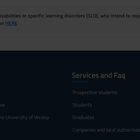
sabilities or specific learning disorders (SLD), who intend to re
ven
HERE
Services and Faq
Prospective students
me
Students
he University of Verona
Graduates
Companies and local authoritie