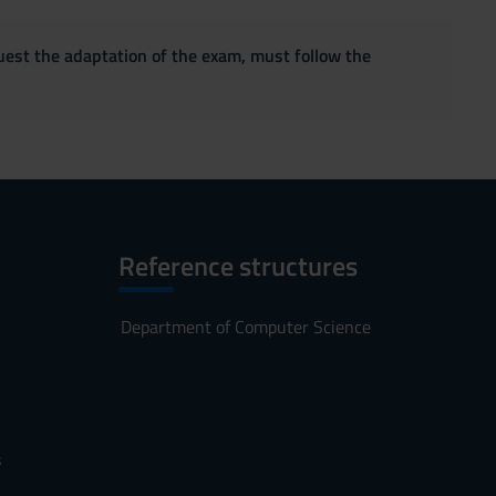
quest the adaptation of the exam, must follow the
Reference structures
Department of Computer Science
s