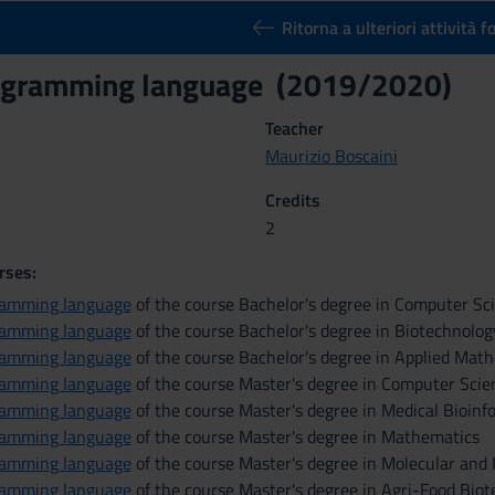
Ritorna a ulteriori attività 
ogramming language (2019/2020)
Teacher
Maurizio Boscaini
Credits
2
rses:
ramming language
of the course Bachelor's degree in Computer Sc
ramming language
of the course Bachelor's degree in Biotechnolog
ramming language
of the course Bachelor's degree in Applied Mat
ramming language
of the course Master's degree in Computer Scie
ramming language
of the course Master's degree in Medical Bioinf
ramming language
of the course Master's degree in Mathematics
ramming language
of the course Master's degree in Molecular and
ramming language
of the course Master's degree in Agri-Food Bio