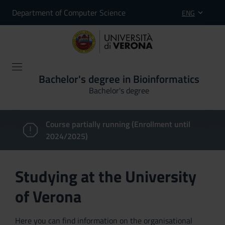
Department of Computer Science
ENG
Bachelor's degree in Bioinformatics
Bachelor's degree
Course partially running (Enrollment until
2024/2025)
Studying at the University
of Verona
Here you can find information on the organisational