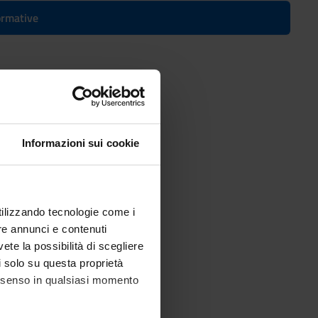
formative
 Computer Science
Informazioni sui cookie
utilizzando tecnologie come i
re annunci e contenuti
vete la possibilità di scegliere
li solo su questa proprietà
consenso in qualsiasi momento