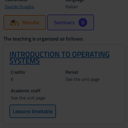
Davide Quaglia
Italian
Moodle
Seminars
0
The teaching is organized as follows:
INTRODUCTION TO OPERATING
SYSTEMS
Credits
Period
6
See the unit page
Academic staff
See the unit page
Lessons timetable