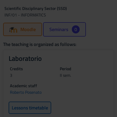
Scientific Disciplinary Sector (SSD)
INF/01 - INFORMATICS
Moodle
Seminars
0
The teaching is organized as follows:
Laboratorio
Credits
Period
3
II sem.
Academic staff
Roberto Posenato
Lessons timetable