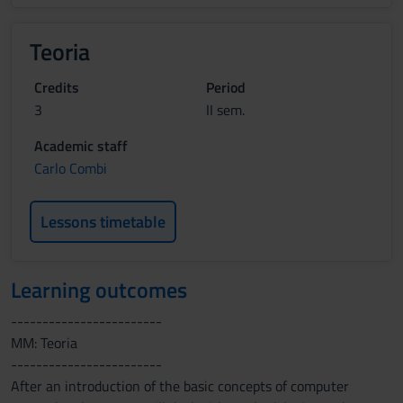
Teoria
Credits
Period
3
II sem.
Academic staff
Carlo Combi
Lessons timetable
Learning outcomes
------------------------
MM: Teoria
------------------------
After an introduction of the basic concepts of computer