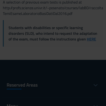
A selection of previous exam tests is published at
http://profs.scienze.univr.it/~posenato/courses/labBD/raccolta
TemiEsameLaboratorioBasiDatiDal2016.pdf
Students with disabilities or specific learning
disorders (SLD), who intend to request the adaptation
of the exam, must follow the instructions given
HERE
Reserved Areas
Menu