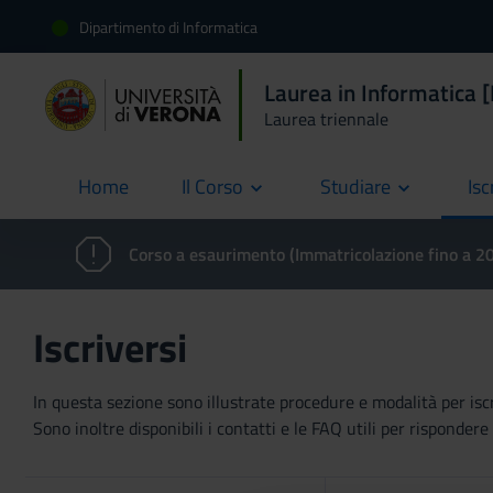
Dipartimento di Informatica
Laurea in Informatica 
Laurea triennale
Home
Il Corso
Studiare
Isc
current
Corso a esaurimento (Immatricolazione fino a 
Iscriversi
In questa sezione sono illustrate procedure e modalità per iscriv
Sono inoltre disponibili i contatti e le FAQ utili per risponde